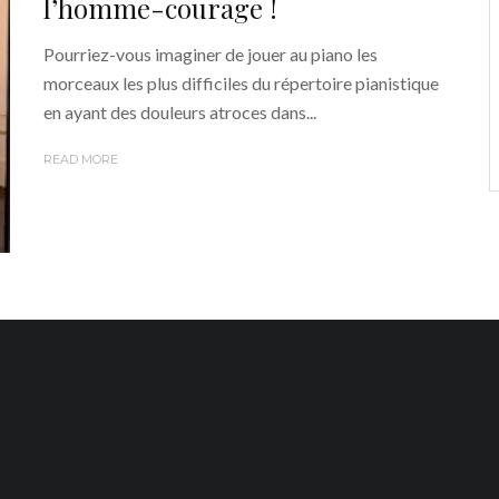
l’homme-courage !
Pourriez-vous imaginer de jouer au piano les
morceaux les plus difficiles du répertoire pianistique
en ayant des douleurs atroces dans...
READ MORE