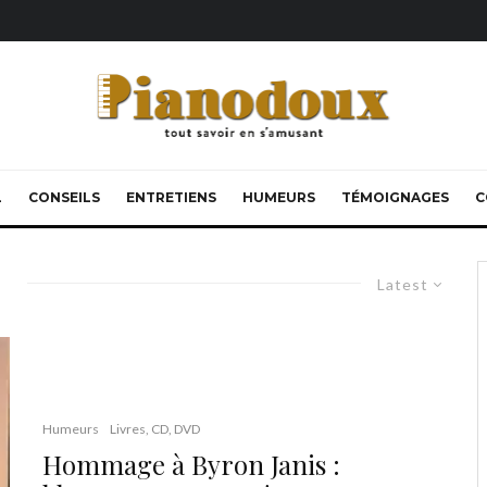
L
CONSEILS
ENTRETIENS
HUMEURS
TÉMOIGNAGES
C
Latest
Humeurs
Livres, CD, DVD
Hommage à Byron Janis :