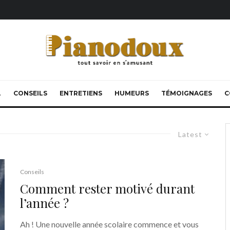
L
CONSEILS
ENTRETIENS
HUMEURS
TÉMOIGNAGES
C
Latest
Conseils
Comment rester motivé durant
l’année ?
Ah ! Une nouvelle année scolaire commence et vous