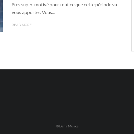
êtes super-motivé pour tout ce que cette période va
vous apporter. Vous...
READ MORE
© Dana Musca