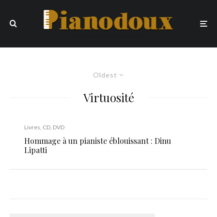
Oldest
Virtuosité
Livres, CD, DVD
Hommage à un pianiste éblouissant : Dinu
Lipatti