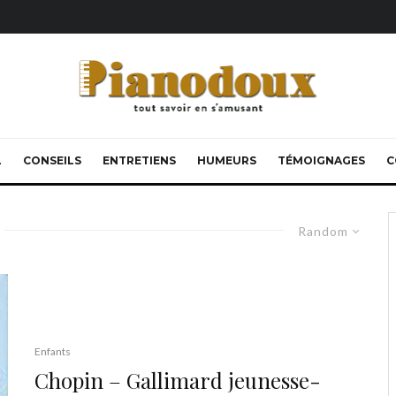
L
CONSEILS
ENTRETIENS
HUMEURS
TÉMOIGNAGES
C
Random
Enfants
Chopin – Gallimard jeunesse-