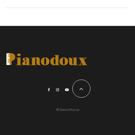
© Dana Musca