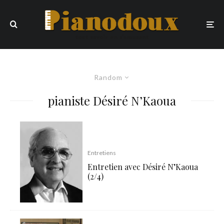
Random
pianiste Désiré N’Kaoua
Entretiens
Entretien avec Désiré N’Kaoua
(2/4)