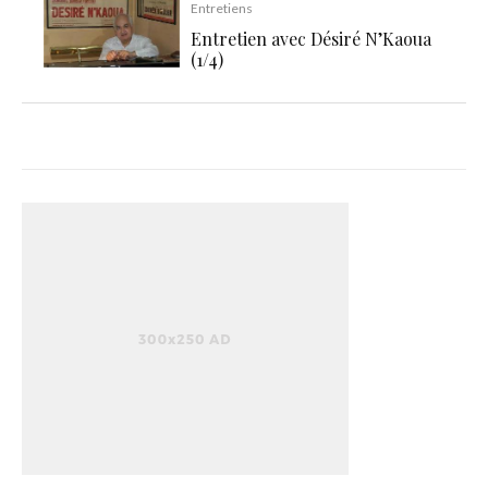
Entretiens
Entretien avec Désiré N’Kaoua
(1/4)