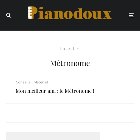
Latest
Métronome
Conseils
Matériel
Mon meilleur ami : le Métronome !