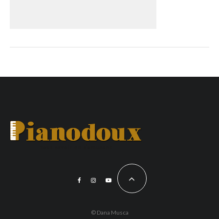
© Dana Musca