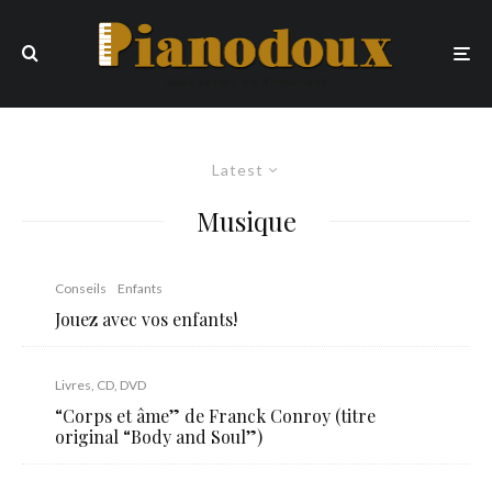
Latest
Musique
Conseils
Enfants
Jouez avec vos enfants!
Livres, CD, DVD
“Corps et âme” de Franck Conroy (titre
original “Body and Soul”)