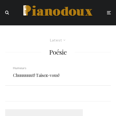
Latest
Poésie
Humeurs
Chuuuuuut! Taisez-vous!