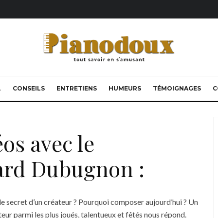
L
CONSEILS
ENTRETIENS
HUMEURS
TÉMOIGNAGES
C
éos avec le
ard Dubugnon :
le secret d’un créateur ? Pourquoi composer aujourd’hui ? Un
ur parmi les plus joués, talentueux et fêtés nous répond.