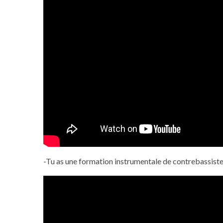
-Tu as une formation instrumentale de contrebassiste. 