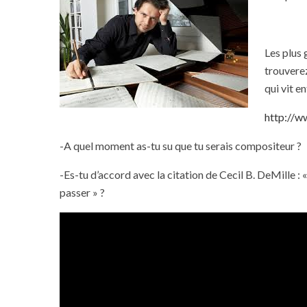
Les plus 
trouverez
qui vit en
http://w
-A quel moment as-tu su que tu serais compositeur ?
-Es-tu d’accord avec la citation de Cecil B. DeMille :
passer » ?