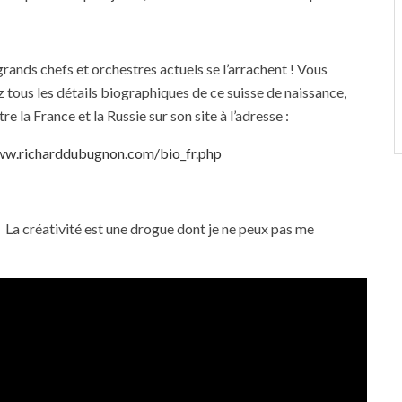
grands chefs et orchestres actuels se l’arrachent ! Vous
 tous les détails biographiques de ce suisse de naissance,
tre la France et la Russie sur son site à l’adresse :
ww.richarddubugnon.com/bio_fr.php
 « La créativité est une drogue dont je ne peux pas me