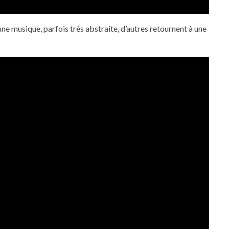
e musique, parfois très abstraite, d’autres retournent à une