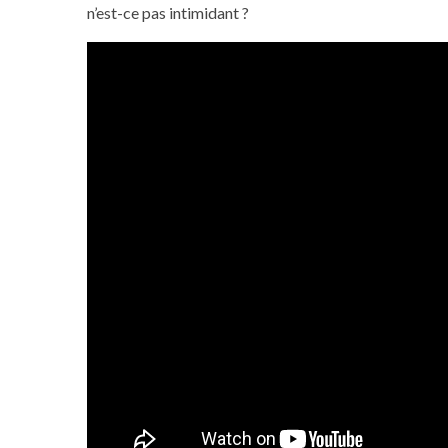
n’est-ce pas intimidant ?