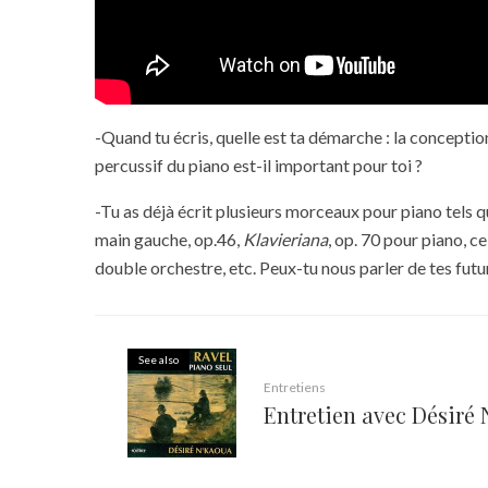
-Quand tu écris, quelle est ta démarche : la concepti
percussif du piano est-il important pour toi ?
-Tu as déjà écrit plusieurs morceaux pour piano tels q
main gauche, op.46,
Klavieriana
, op. 70 pour piano, c
double orchestre, etc. Peux-tu nous parler de tes futu
See also
Entretiens
Entretien avec Désiré 