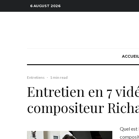
6 AUGUST 2026
ACCUEI
Entretiens
·
1 min read
Entretien en 7 vid
compositeur Rich
Quel est 
composite