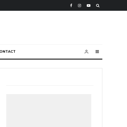
ONTACT