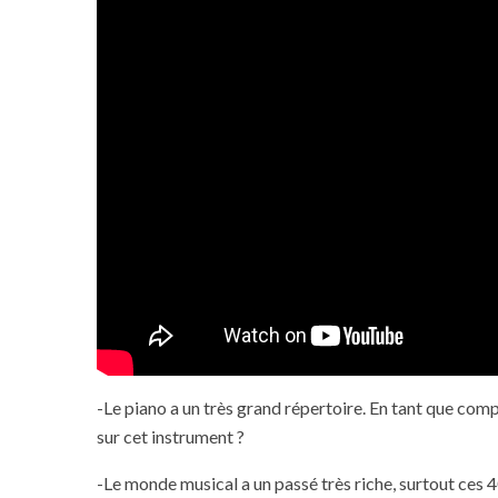
-Le piano a un très grand répertoire. En tant que comp
sur cet instrument ?
-Le monde musical a un passé très riche, surtout ces 