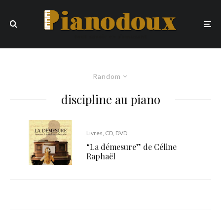
Random
discipline au piano
Livres, CD, DVD
“La démesure” de Céline
Raphaël