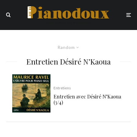
Random
Entretien Désiré N’Kaoua
Entretiens
Entretien avec Désiré N’Kaoua
(3/4)