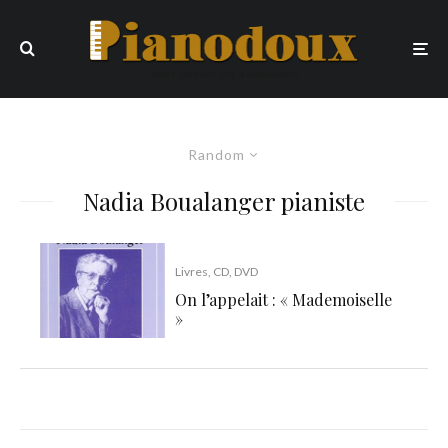
Random
Nadia Boualanger pianiste
Livres, CD, DVD
On l’appelait : « Mademoiselle
»