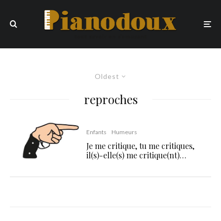
Oldest
reproches
Enfants
Humeurs
Je me critique, tu me critiques,
il(s)-elle(s) me critique(nt)…