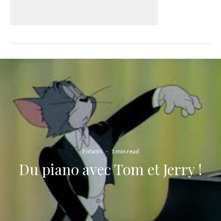
Enfants
·
1 min read
Du piano avec Tom et Jerry !