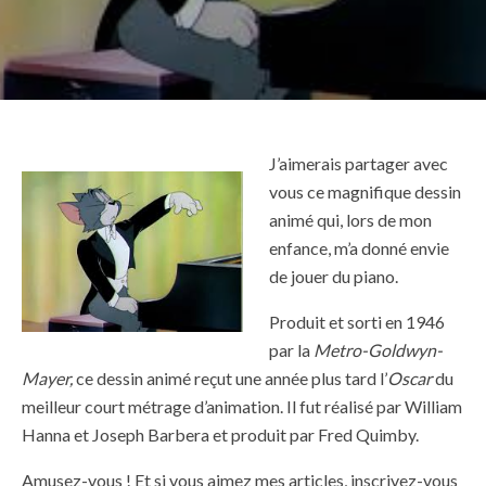
J’aimerais partager avec
vous ce magnifique dessin
animé qui, lors de mon
enfance, m’a donné envie
de jouer du piano.
Produit et sorti en 1946
par la
Metro-Goldwyn-
Mayer,
ce dessin animé reçut une année plus tard l’
Oscar
du
meilleur court métrage d’animation. Il fut réalisé par William
Hanna et Joseph Barbera et produit par Fred Quimby.
Amusez-vous ! Et si vous aimez mes articles, inscrivez-vous