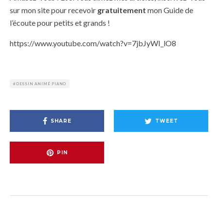
sur mon site pour recevoir
gratuitement
mon Guide de
l’écoute pour petits et grands !
https://www.youtube.com/watch?v=7jbJyWI_lO8
DESSIN ANIMÉ PIANO
SHARE
TWEET
PIN