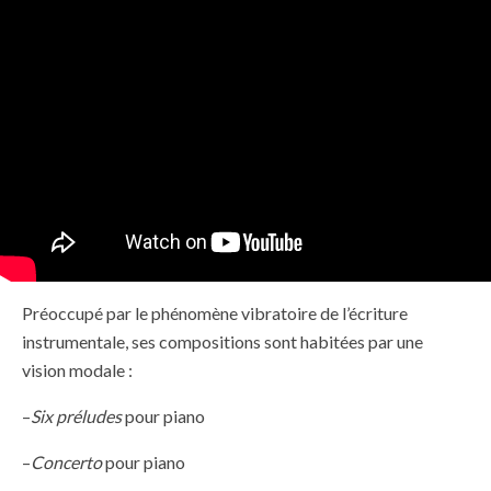
Préoccupé par le phénomène vibratoire de l’écriture
instrumentale, ses compositions sont habitées par une
vision modale :
–
Six préludes
pour piano
–
Concerto
pour piano