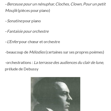
–
Berceuse pour un nénuphar, Cloches, Clown, Pour un petit
Moujik
(pièces pour piano)
–
Sonatine
pour piano
–
Fantaisie pour orchestre
–
L’Enfer
pour chœur et orchestre
-beaucoup de
Mélodies
(certaines sur ses propres poèmes)
-orchestrations :
La terrasse des audiences du clair de lune,
prélude de Debussy