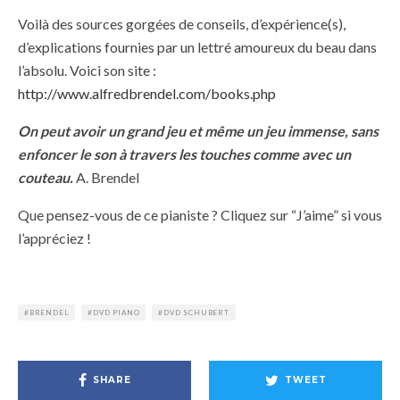
Voilà des sources gorgées de conseils, d’expérience(s),
d’explications fournies par un lettré amoureux du beau dans
l’absolu. Voici son site :
http://www.alfredbrendel.com/books.php
On peut avoir un grand jeu et même un jeu immense, sans
enfoncer le son à travers les touches comme avec un
couteau.
A. Brendel
Que pensez-vous de ce pianiste ? Cliquez sur “J’aime” si vous
l’appréciez !
BRENDEL
DVD PIANO
DVD SCHUBERT
SHARE
TWEET