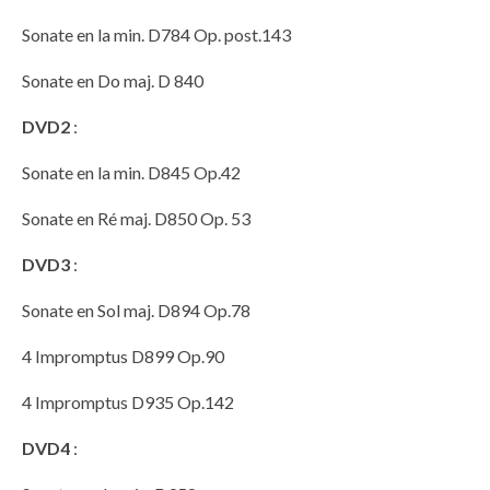
Sonate en la min. D784 Op. post.143
Sonate en Do maj. D 840
DVD2
:
Sonate en la min. D845 Op.42
Sonate en Ré maj. D850 Op. 53
DVD3
:
Sonate en Sol maj. D894 Op.78
4 Impromptus D899 Op.90
4 Impromptus D935 Op.142
DVD4
: