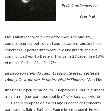
Et de leur innocence…
Yves Nat
Nous allons honorer ici une dette envers ce pianiste,
compositeur et poète ouvert aux sensations, aux bonheurs
concrets à la portée intemporelle, d’une grande chaleur
communicative, né à Béziers (France) le 29 décembre 1890
et mort à Paris le 31 août 1956.
Le beau son vient du cœur. La sonorité est un reflet de
l’âme, elle se mérite, le timbre révèle l’homme.
Yves Nat
Imaginez un peu ce parcours : il improvise à l’orgue à six ans,
à sept ans il joue par cœur tout le
Clavier bien tempéré
de
J.S. Bach, il compose déjà à cet âge et donne des concerts
par lesquels
Saint-Saëns
et
Fauré
le remarquent. En vrai