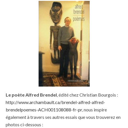
Le poète Alfred Brendel
, édité chez Christian Bourgois :
http://www.archambault.ca/brendel-alfred-alfred-
brendelpoemes-ACH001108088-fr-pr
, nous inspire
également à travers ses autres essais que vous trouverez en
photos ci-dessous :