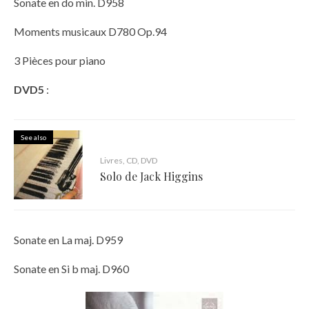
Sonate en do min. D958
Moments musicaux D780 Op.94
3 Pièces pour piano
DVD5
:
See also
Livres, CD, DVD
Solo de Jack Higgins
Sonate en La maj. D959
Sonate en Si b maj. D960