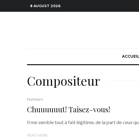
8 AUGUST 2026
ACCUEI
Compositeur
Humeurs
Chuuuuuut! Taisez-vous!
Il me semble tout à fait légitime, de la part de ceux qui
READ MORE