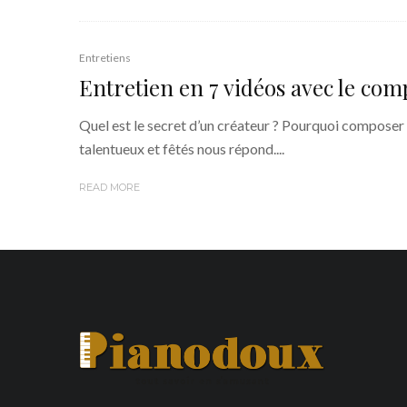
Entretiens
Entretien en 7 vidéos avec le co
Quel est le secret d’un créateur ? Pourquoi composer 
talentueux et fêtés nous répond....
READ MORE