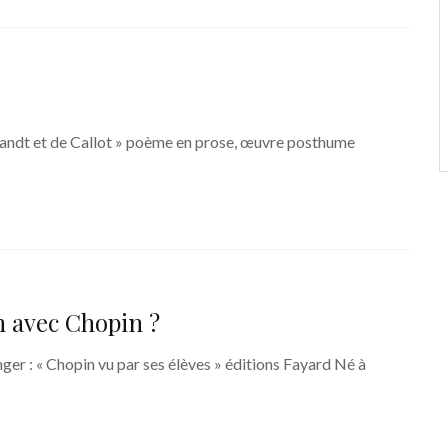
brandt et de Callot » poème en prose, œuvre posthume
 avec Chopin ?
nger : « Chopin vu par ses élèves » éditions Fayard Né à