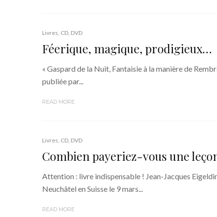
Livres, CD, DVD
Féerique, magique, prodigieux…
« Gaspard de la Nuit, Fantaisie à la manière de Rem
publiée par...
READ MORE
Livres, CD, DVD
Combien payeriez-vous une leçon
Attention : livre indispensable ! Jean-Jacques Eigeldi
Neuchâtel en Suisse le 9 mars...
READ MORE