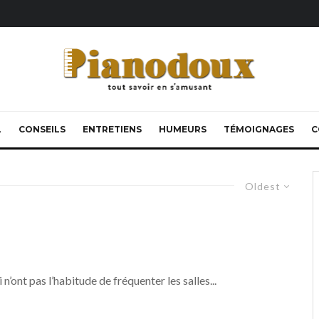
L
CONSEILS
ENTRETIENS
HUMEURS
TÉMOIGNAGES
C
Oldest
 n’ont pas l’habitude de fréquenter les salles...