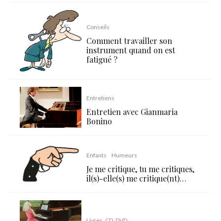
Conseils
Comment travailler son
instrument quand on est
fatigué ?
Entretiens
Entretien avec Gianmaria
Bonino
Enfants
Humeurs
Je me critique, tu me critiques,
il(s)-elle(s) me critique(nt)…
Livres, CD, DVD