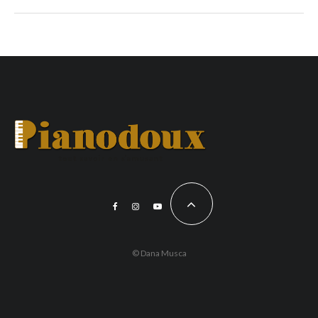
© Dana Musca