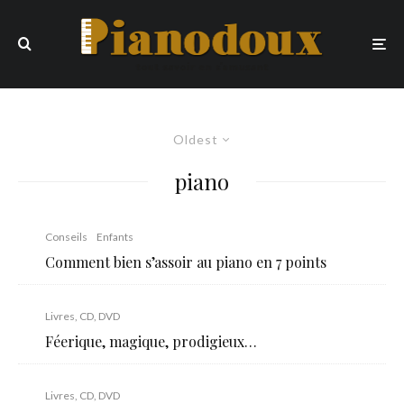
Oldest
piano
Conseils
Enfants
Comment bien s’assoir au piano en 7 points
Livres, CD, DVD
Féerique, magique, prodigieux…
Livres, CD, DVD