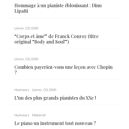
Hommage à un pianiste éblouissant : Dinu
Lipatti
Livres, CD, DVD
“Corps et âme” de Franck Conroy (titre
original “Body and Soul”)
Livres, CD, DVD
Combien payeriez-vous une leçon avec Chopin
?
Humeurs
Livres, CD, DVD
L’un des plus grands pianistes du XXe !
Humeurs
Matériel
Le piano un instrument tout nouveau ?