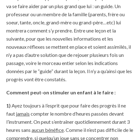
va se faire aider par un plus grand que lui : un guide. Un
professeur ou un membre de la famille (parents, frère ou
soeur, tante, oncle, grand-mère ou grand-père…etc) lui
montrera comment s’y prendre. Entre une leçon et la
suivante, pour que les nouvelles informations et les
nouveaux réflexes se mettent en place et soient assimilés, il
n’y a pas d’autre solution que de rejouer plusieurs fois un
passage, voire le morceau entier selon les indications
données par le “guide” durant la leçon. Il n’y a qu’ainsi que les
progrès vont être constatés.
Comment peut-on stimuler un enfant à le faire :
1)
Ayez toujours à l’esprit que pour faire des progrès il ne
faut
jamais
compter le nombre d’heures passées devant
l’instrument. On peut s’entraîner quotidiennement durant 3
heures sans
aucun bénéfice
. Comme il n’est pas difficile de le
comprendre, si quelqu’un joue sans se concentrer non