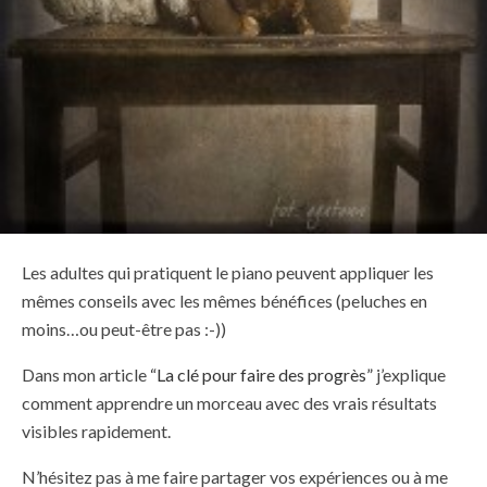
Les adultes qui pratiquent le piano peuvent appliquer les
mêmes conseils avec les mêmes bénéfices (peluches en
moins…ou peut-être pas :-))
Dans mon article
“La clé pour faire des progrès”
j’explique
comment apprendre un morceau avec des vrais résultats
visibles rapidement.
N’hésitez pas à me faire partager vos expériences ou à me