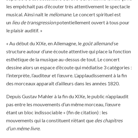
les empêchait pas d’écouter très attentivement le spectacle
musical. Ainsi naît le
mélomane
. Le concert spirituel est
un
lieu de transgression
potentiellement ouvert à tous pour
le plaisir auditif. »
« Au début du XIXe, en Allemagne, le
goût allemand
se
structure autour d’une écoute attentive qui place la fonction
esthétique de la musique au-dessus de tout. Le concert
dessine alors un espace d’écoute qui médiatise 3 catégories :
l’interprète, l’auditeur et l’œuvre. L’applaudissement à la fin
des morceaux apparaît d’ailleurs dans les années 1820.
Depuis Gustav Mahler à la fin du XIXe, le public n’applaudit
pas entre les mouvements d’un même morceau, l’œuvre
étant un bloc indissociable » (fin de citation) : les
mouvements qui la constituent n’étant que
des chapitres
d’un même livre
.