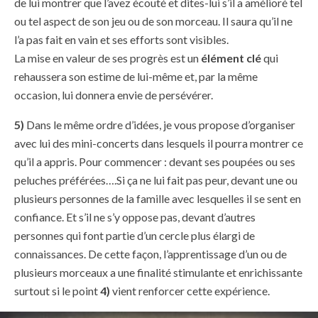
de lui montrer que l’avez écouté et dites-lui s’il a amélioré tel
ou tel aspect de son jeu ou de son morceau. Il saura qu’il ne
l’a pas fait en vain et ses efforts sont visibles.
La mise en valeur de ses progrès est un
élément clé
qui
rehaussera son estime de lui-même et, par la même
occasion, lui donnera envie de persévérer.
5)
Dans le même ordre d’idées, je vous propose d’organiser
avec lui des mini-concerts dans lesquels il pourra montrer ce
qu’il a appris. Pour commencer : devant ses poupées ou ses
peluches préférées….Si ça ne lui fait pas peur, devant une ou
plusieurs personnes de la famille avec lesquelles il se sent en
confiance. Et s’il ne s’y oppose pas, devant d’autres
personnes qui font partie d’un cercle plus élargi de
connaissances. De cette façon, l’apprentissage d’un ou de
plusieurs morceaux a une finalité stimulante et enrichissante
surtout si le point
4)
vient renforcer cette expérience.