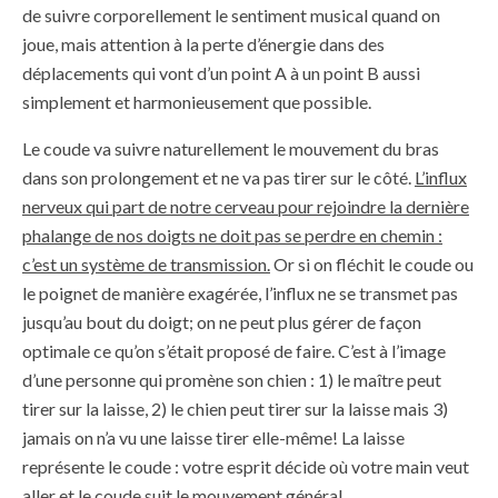
de suivre corporellement le sentiment musical quand on
joue, mais attention à la perte d’énergie dans des
déplacements qui vont d’un point A à un point B aussi
simplement et harmonieusement que possible.
Le coude va suivre naturellement le mouvement du bras
dans son prolongement et ne va pas tirer sur le côté.
L’influx
nerveux qui part de notre cerveau pour rejoindre la dernière
phalange de nos doigts ne doit pas se perdre en chemin :
c’est un système de transmission.
Or si on fléchit le coude ou
le poignet de manière exagérée, l’influx ne se transmet pas
jusqu’au bout du doigt; on ne peut plus gérer de façon
optimale ce qu’on s’était proposé de faire. C’est à l’image
d’une personne qui promène son chien : 1) le maître peut
tirer sur la laisse, 2) le chien peut tirer sur la laisse mais 3)
jamais on n’a vu une laisse tirer elle-même! La laisse
représente le coude : votre esprit décide où votre main veut
aller et le coude suit le mouvement général.