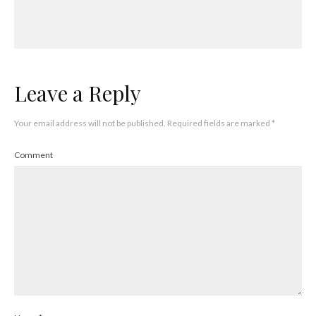
Leave a Reply
Your email address will not be published.
Required fields are marked
*
Comment