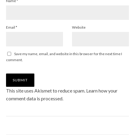
Name
*
Email
*
Website
Save my name, email, and website in this browser for the next time I
comment.
This site uses Akismet to reduce spam.
Learn how your
comment data is processed
.