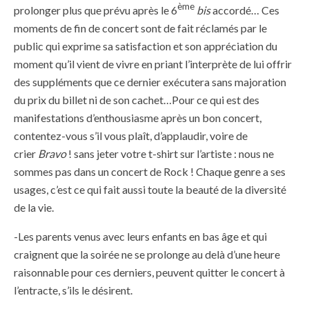
ème
prolonger plus que prévu après le 6
bis
accordé… Ces
moments de fin de concert sont de fait réclamés par le
public qui exprime sa satisfaction et son appréciation du
moment qu’il vient de vivre en priant l’interprète de lui offrir
des suppléments que ce dernier exécutera sans majoration
du prix du billet ni de son cachet…Pour ce qui est des
manifestations d’enthousiasme après un bon concert,
contentez-vous s’il vous plaît, d’applaudir, voire de
crier
Bravo
! sans jeter votre t-shirt sur l’artiste : nous ne
sommes pas dans un concert de Rock ! Chaque genre a ses
usages, c’est ce qui fait aussi toute la beauté de la diversité
de la vie.
-Les parents venus avec leurs enfants en bas âge et qui
craignent que la soirée ne se prolonge au delà d’une heure
raisonnable pour ces derniers, peuvent quitter le concert à
l’entracte, s’ils le désirent.