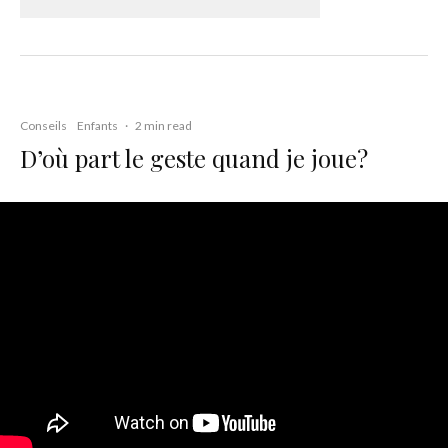
Conseils
Enfants
·
2 min read
D’où part le geste quand je joue?