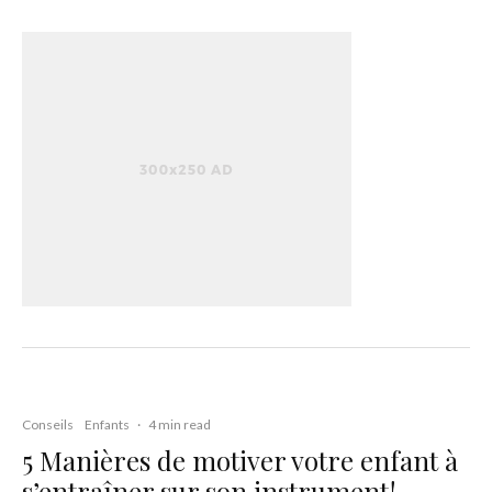
Conseils
Enfants
·
4 min read
5 Manières de motiver votre enfant à
s’entraîner sur son instrument!