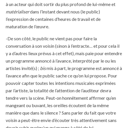
à un acteur qui doit sortir du plus profond de lui-même et
matérialiser
dans l’instant devant nous (le public)
l’expression de centaines d’heures de travail et de
maturation de l’œuvre.
-De son côté, le public ne vient pas pour faire la
conversation à son voisin (sinon à l’entracte… et pour cela il
y a d’autres lieux prévus à cet effet), mais paie pour entendre
un programme annoncé à l’avance, interprété par le ou les
artistes invité(s) ;
bis
mis à part, le programme est annoncé à
l’avance afin que le public sache ce qu’on lui propose. Pour
pouvoir capter toutes les intentions musicales exprimées
par l’artiste, la totalité de l’attention de l’auditeur devra
tendre vers la scène. Peut-on honnêtement affirmer qu’en
mangeant ou buvant, les oreilles écoutent de la même
manière que dans le silence ? Sans parler du fait que votre
voisin a peut-être envie d’écouter très attentivement sans
devoir subir quelqu’un qui mange à côté de lui…