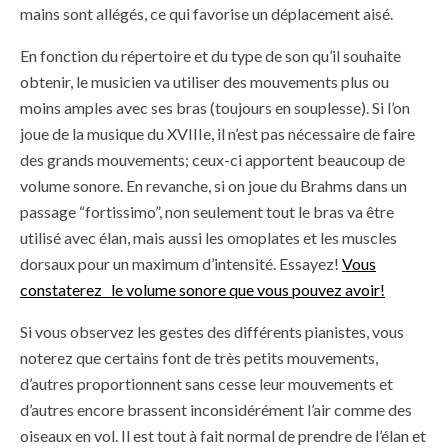
mains sont allégés, ce qui favorise un déplacement aisé.
En fonction du répertoire et du type de son qu’il souhaite
obtenir, le musicien va utiliser des mouvements plus ou
moins amples avec ses bras (toujours en souplesse). Si l’on
joue de la musique du XVIIIe, il n’est pas nécessaire de faire
des grands mouvements; ceux-ci apportent beaucoup de
volume sonore. En revanche, si on joue du Brahms dans un
passage “fortissimo”, non seulement tout le bras va être
utilisé avec élan, mais aussi les omoplates et les muscles
dorsaux pour un maximum d’intensité. Essayez!
Vous
constaterez le volume sonore que vous pouvez avoir!
Si vous observez les gestes des différents pianistes, vous
noterez que certains font de très petits mouvements,
d’autres proportionnent sans cesse leur mouvements et
d’autres encore brassent inconsidérément l’air comme des
oiseaux en vol. Il est tout à fait normal de prendre de l’élan et