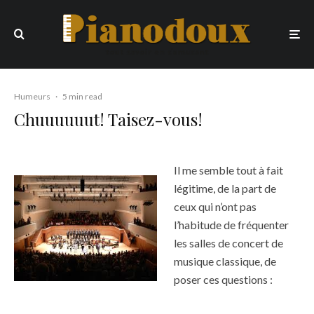
Humeurs
·
5 min read
Chuuuuuut! Taisez-vous!
Il me semble tout à fait
légitime, de la part de
ceux qui n’ont pas
l’habitude de fréquenter
les salles de concert de
musique classique, de
poser ces questions :