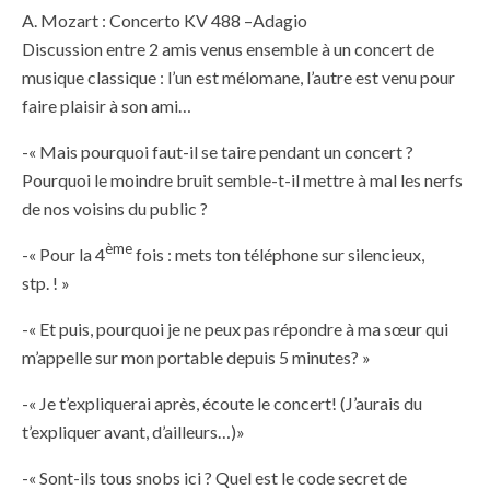
A. Mozart : Concerto KV 488 –Adagio
Discussion entre 2 amis venus ensemble à un concert de
musique classique : l’un est mélomane, l’autre est venu pour
faire plaisir à son ami…
-« Mais pourquoi faut-il se taire pendant un concert ?
Pourquoi le moindre bruit semble-t-il mettre à mal les nerfs
de nos voisins du public ?
ème
-« Pour la 4
fois : mets ton téléphone sur silencieux,
stp. ! »
-« Et puis, pourquoi je ne peux pas répondre à ma sœur qui
m’appelle sur mon portable depuis 5 minutes? »
-« Je t’expliquerai après, écoute le concert! (J’aurais du
t’expliquer avant, d’ailleurs…)»
-« Sont-ils tous snobs ici ? Quel est le code secret de