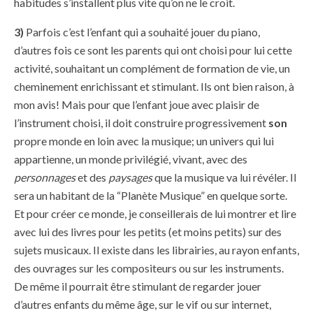
habitudes s’installent plus vite qu’on ne le croit.
3)
Parfois c’est l’enfant qui a souhaité jouer du piano,
d’autres fois ce sont les parents qui ont choisi pour lui cette
activité, souhaitant un complément de formation de vie, un
cheminement enrichissant et stimulant. Ils ont bien raison, à
mon avis! Mais pour que l’enfant joue avec plaisir de
l’instrument choisi, il doit construire progressivement
son
propre monde en loin avec la musique; un univers qui lui
appartienne, un monde privilégié, vivant, avec des
personnages
et des
paysages
que la musique va lui révéler. Il
sera un habitant de la “Planète Musique” en quelque sorte.
Et pour créer ce monde, je conseillerais de lui montrer et lire
avec lui des livres pour les petits (et moins petits) sur des
sujets musicaux. Il existe dans les librairies, au rayon enfants,
des ouvrages sur les compositeurs ou sur les instruments.
De même il pourrait être stimulant de regarder jouer
d’autres enfants du même âge, sur le vif ou sur internet,