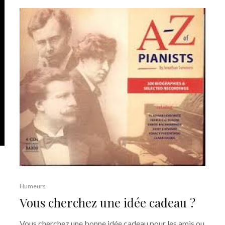
Humeurs
Vous cherchez une idée cadeau ?
Vous cherchez une bonne idée cadeau pour les amis ou