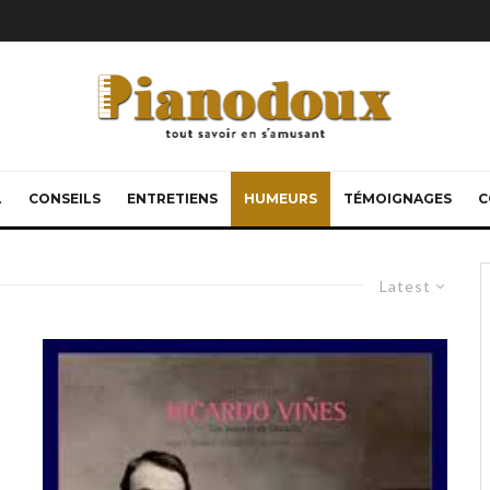
L
CONSEILS
ENTRETIENS
HUMEURS
TÉMOIGNAGES
C
Latest