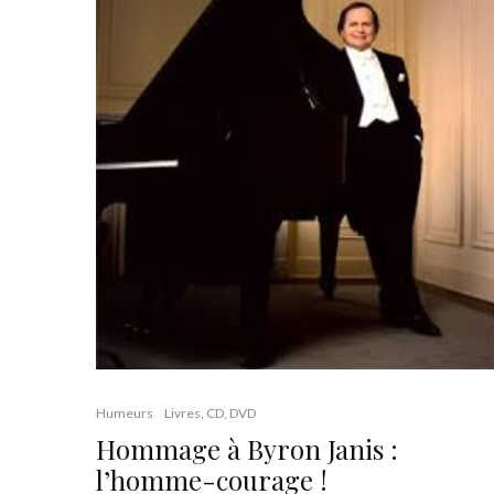
Humeurs
Livres, CD, DVD
Hommage à Byron Janis :
l’homme-courage !