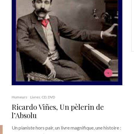
Humeurs
Livres, CD, DVD
Ricardo Viñes, Un pèlerin de
l’Absolu
Un pianiste hors pair, un livre magnifique, une histoire :