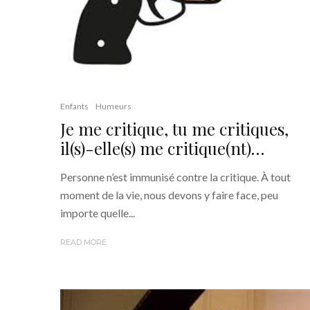
Enfants
Humeurs
Je me critique, tu me critiques,
il(s)-elle(s) me critique(nt)…
Personne n’est immunisé contre la critique. À tout
moment de la vie, nous devons y faire face, peu
importe quelle...
READ MORE