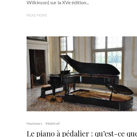
Wilkinson) sur la XVe édition...
READ MORE
Humeurs
Matériel
Le piano à pédalier : qu’est-ce qu