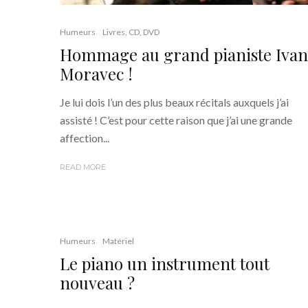
Humeurs
Livres, CD, DVD
Hommage au grand pianiste Ivan
Moravec !
Je lui dois l’un des plus beaux récitals auxquels j’ai
assisté ! C’est pour cette raison que j’ai une grande
affection...
READ MORE
Humeurs
Matériel
Le piano un instrument tout
nouveau ?