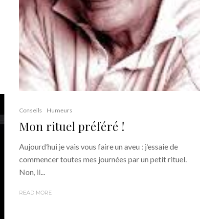
Conseils
Humeurs
Mon rituel préféré !
Aujourd’hui je vais vous faire un aveu : j’essaie de
commencer toutes mes journées par un petit rituel.
Non, il...
READ MORE