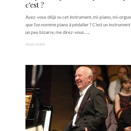
c’est ?
Avez-vous déjà vu cet instrument, mi-piano, mi-orgue
que l’on nomme piano à pédalier ? C’est un instrument
un peu bizarre, me direz-vous…...
READ MORE