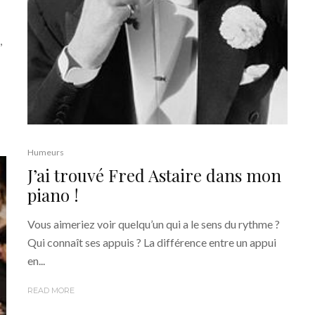
,
Humeurs
J’ai trouvé Fred Astaire dans mon
piano !
Vous aimeriez voir quelqu’un qui a le sens du rythme ?
Qui connaît ses appuis ? La différence entre un appui
en...
READ MORE