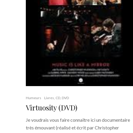
Humeurs
Livres, CD, DVD
Virtuosity (DVD)
Je voudrais vous faire connaître ici un documentaire
très émouvant (réalisé et écrit par Christopher