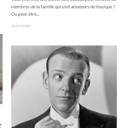
membres de la famille qui sont amateurs de musique ?
Ou peut-être...
READ MORE
e