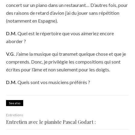
concert sur un piano dans un restaurant… D’autres fois, pour
des raisons de retard d’avion j’ai du jouer sans répétition
(notamment en Espagne).
D.M.
Quel est le répertoire que vous aimeriez encore
aborder ?
V.G.
J’aime la musique qui transmet quelque chose et que je
comprends. Donc, je privilégie les compositions qui sont
écrites pour l’âme et non seulement pour les doigts.
D.M.
Quels sont vos musiciens préférés ?
See also
Entretiens
Entretien avec le pianiste Pascal Godart :