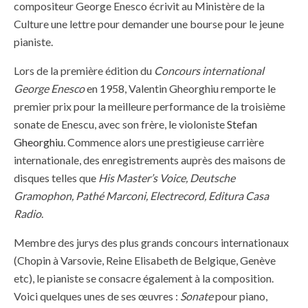
compositeur George Enesco écrivit au Ministère de la
Culture une lettre pour demander une bourse pour le jeune
pianiste.
Lors de la première édition du
Concours international
George Enesco
en 1958, Valentin Gheorghiu remporte le
premier prix pour la meilleure performance de la troisième
sonate de Enescu, avec son frère, le violoniste
Stefan
Gheorghiu
. Commence alors une prestigieuse carrière
internationale, des enregistrements auprès des maisons de
disques telles que
His Master’s Voice, Deutsche
Gramophon, Pathé Marconi, Electrecord, Editura Casa
Radio
.
Membre des jurys des plus grands concours internationaux
(Chopin à Varsovie, Reine Elisabeth de Belgique, Genève
etc), le pianiste se consacre également à la composition.
Voici quelques unes de ses œuvres :
Sonate
pour piano,