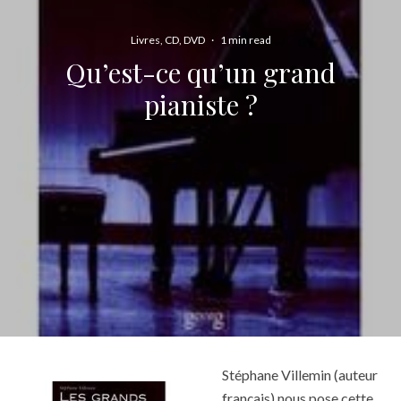
Livres, CD, DVD
·
1 min read
Qu’est-ce qu’un grand
pianiste ?
Stéphane Villemin (auteur
français) nous pose cette