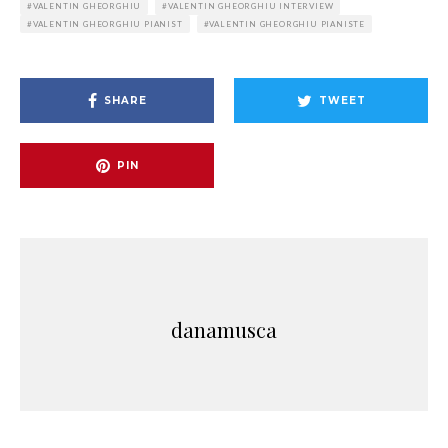
VALENTIN GHEORGHIU
VALENTIN GHEORGHIU INTERVIEW
VALENTIN GHEORGHIU PIANIST
VALENTIN GHEORGHIU PIANISTE
SHARE
TWEET
PIN
danamusca