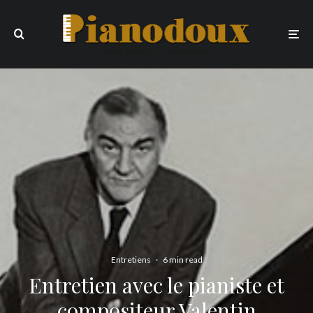
Entretiens
·
6 min read
Entretien avec le pianiste et
compositeur Valentin