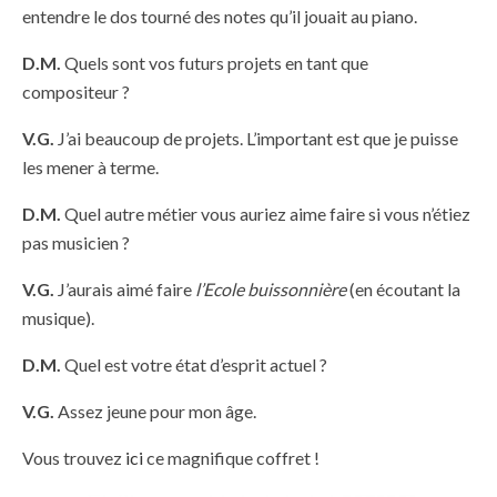
entendre le dos tourné des notes qu’il jouait au piano.
D.M.
Quels sont vos futurs projets en tant que
compositeur ?
V.G.
J’ai beaucoup de projets. L’important est que je puisse
les mener à terme.
D.M.
Quel autre métier vous auriez aime faire si vous n’étiez
pas musicien ?
V.G.
J’aurais aimé faire
l’Ecole buissonnière
(en écoutant la
musique).
D.M.
Quel est votre état d’esprit actuel ?
V.G.
Assez jeune pour mon âge.
Vous trouvez
ici
ce magnifique coffret !