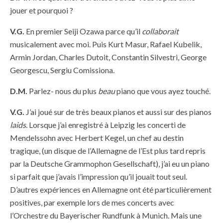
jouer et pourquoi ?
V.G.
En premier Seiji Ozawa parce qu’il
collaborait
musicalement avec moi. Puis Kurt Masur, Rafael Kubelik,
Armin Jordan, Charles Dutoit, Constantin Silvestri, George
Georgescu, Sergiu Comissiona.
D.M.
Parlez- nous du plus
beau
piano que vous ayez touché.
V.G.
J’ai joué sur de très beaux pianos et aussi sur des pianos
laids
. Lorsque j’ai enregistré à Leipzig les concerti de
Mendelssohn avec Herbert Kegel, un chef au destin
tragique, (un disque de l’Allemagne de l’Est plus tard repris
par la Deutsche Grammophon Gesellschaft), j’ai eu un piano
si parfait que j’avais l’impression qu’il jouait tout seul.
D’autres expériences en Allemagne ont été particulièrement
positives, par exemple lors de mes concerts avec
l’Orchestre du Bayerischer Rundfunk à Munich. Mais une