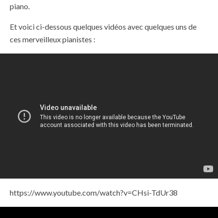
piano.
Et voici ci-dessous quelques vidéos avec quelques uns de
ces merveilleux pianistes :
https://www.youtube.com/watch?v=CHsi-TdUr38