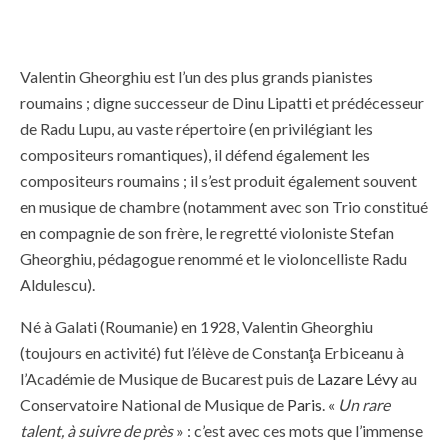
Valentin Gheorghiu est l’un des plus grands pianistes
roumains ; digne successeur de Dinu Lipatti et prédécesseur
de Radu Lupu, au vaste répertoire (en privilégiant les
compositeurs romantiques), il défend également les
compositeurs roumains ; il s’est produit également souvent
en musique de chambre (notamment avec son Trio constitué
en compagnie de son frère, le regretté violoniste Stefan
Gheorghiu, pédagogue renommé et le violoncelliste Radu
Aldulescu).
Né à Galati (Roumanie) en 1928, Valentin Gheorghiu
(toujours en activité) fut l’élève de Constanţa Erbiceanu à
l’Académie de Musique de Bucarest puis de
Lazare Lévy
au
Conservatoire National de Musique de
Paris
. «
Un rare
talent, à suivre de près
» : c’est avec ces mots que l’immense