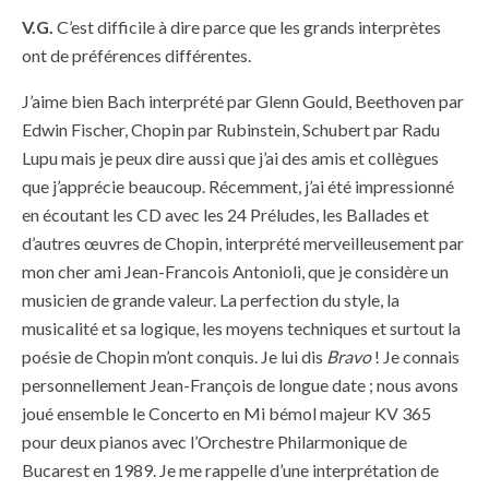
V.G.
C’est difficile à dire parce que les grands interprètes
ont de préférences différentes.
J’aime bien Bach interprété par Glenn Gould, Beethoven par
Edwin Fischer, Chopin par Rubinstein, Schubert par Radu
Lupu mais je peux dire aussi que j’ai des amis et collègues
que j’apprécie beaucoup. Récemment, j’ai été impressionné
en écoutant les CD avec les 24 Préludes, les Ballades et
d’autres œuvres de Chopin, interprété merveilleusement par
mon cher ami Jean-Francois Antonioli, que je considère un
musicien de grande valeur. La perfection du style, la
musicalité et sa logique, les moyens techniques et surtout la
poésie de Chopin m’ont conquis. Je lui dis
Bravo
! Je connais
personnellement Jean-François de longue date ; nous avons
joué ensemble le Concerto en Mi bémol majeur KV 365
pour deux pianos avec l’Orchestre Philarmonique de
Bucarest en 1989. Je me rappelle d’une interprétation de