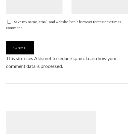
Save my name, email, and website in this browser for the next time I
comment.
This site uses Akismet to reduce spam.
Learn how your
comment data is processed
.