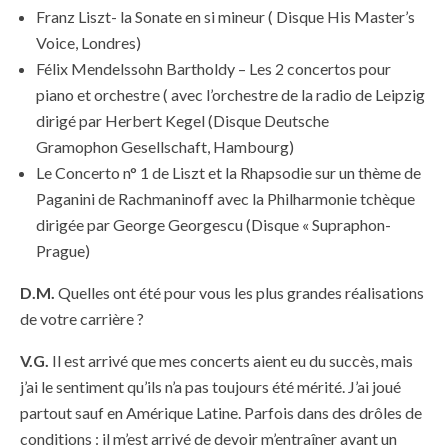
Franz Liszt- la Sonate en si mineur ( Disque His Master’s
Voice, Londres)
Félix Mendelssohn Bartholdy – Les 2 concertos pour
piano et orchestre ( avec l’orchestre de la radio de Leipzig
dirigé par Herbert Kegel (Disque Deutsche
Gramophon Gesellschaft, Hambourg)
Le Concerto n° 1 de Liszt et la Rhapsodie sur un thème de
Paganini de Rachmaninoff avec la Philharmonie tchèque
dirigée par George Georgescu (Disque « Supraphon-
Prague)
D.M.
Quelles ont été pour vous les plus grandes réalisations
de votre carrière ?
V.G.
Il est arrivé que mes concerts aient eu du succès, mais
j’ai le sentiment qu’ils n’a pas toujours été mérité. J’ai joué
partout sauf en Amérique Latine. Parfois dans des drôles de
conditions : il m’est arrivé de devoir m’entraîner avant un