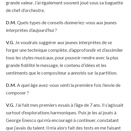
grande valeur. J’ai également souvent joué sous sa baguette
de chef d’orchestre.
D.M.
Quels types de conseils donneriez-vous aux jeunes
interprètes d’aujourd’hui ?
V.G.
Je voudrais suggérer aux jeunes interprètes de se
forger une technique complète, d’approfondir et d’assimiler
tous les styles musicaux, pour pouvoir rendre avec la plus
grande fidélité le message, le contenu d’idées et les
sentiments que le compositeur a annotés sur la partition.
D.M.
A quel âge avez-vous senti la première fois l’envie de
composer ?
V.G.
J’ai fait mes premiers essais à l’âge de 7 ans. Il s’agissait
surtout d’explorations harmoniques. Puis je les ai joués à
George Enesco qui m’a encouragé à continuer, constatant
que j’avais du talent. Il m’a alors fait des tests en me faisant