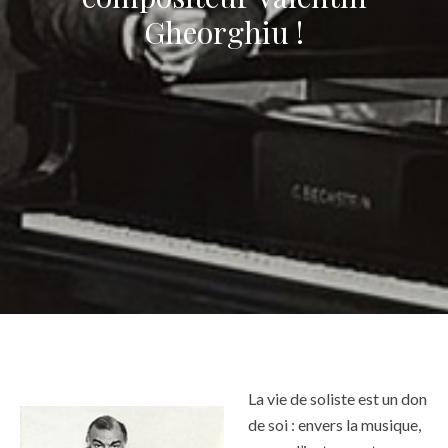
Gheorghiu !
La vie de soliste est un don
de soi : envers la musique,