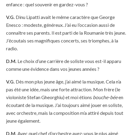
enfance : quel souvenir en gardez-vous ?
V.G.
Dinu Lipatti avait le même caractère que George
Enesco : modeste, généreux. J’ai eu l’occasion aussi de
connaître ses parents. Il est parti de la Roumanie très jeune.
J’écoutais ses magnifiques concerts, ses triomphes, à la
radio.
D.M.
Le choix d’une carrière de soliste vous est-il apparu
comme une évidence dans vos jeunes années ?
V.G.
Dès mon plus jeune âge, j’ai aimé la musique. Cela n’a
pas été une idée, mais une forte attraction. Mon frère (le
violoniste Stefan Gheorghiu) et moi étions
bouche-bée
en
écoutant de la musique. J’ai toujours aimé jouer en soliste,
avec orchestre, mais la composition m’a attiré depuis tout
jeune également.
D.M.
Avec quel chef d’orchestre avez-vous le plus aimé