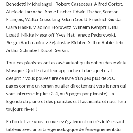
Benedetti Michelangeli, Robert Casadesus, Alfred Cortot,
Alicia de Larrocha, Annie Fischer, Edwin Fischer, Samson
François, Walter Gieseking, Glenn Gould, Friedrich Gulda,
Clara Haskil, Vladimir Horowitz, Wilhelm Kempff, Dinu
Lipatti, Nikita Magaloff, Yves Nat, Ignace Paderewski,
Sergei Rachmaninov, Svjatoslav Richter, Arthur Rubinstein,
Arthur Schnabel, Rudolf Serkin.
Tous ces pianistes ont essayé autant qu’ils ont pu de servir la
Musique. Quelle était leur approche et dans quel état
d’esprit ? Vous pouvez lire ce livre d’un peu plus de 200
pages comme un roman ou aller directement vers le nom qui
vous intéresse le plus (3, 4, ou 5 pages par pianiste). La
légende du piano et des pianistes est fascinante et nous fera
toujours rêver !
En fin de livre vous trouverez également un très intéressant
tableau avec un arbre généalogique de l’enseignement du