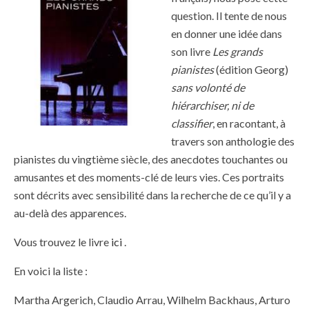
question. Il tente de nous
en donner une idée dans
son livre
Les grands
pianistes
(édition Georg)
sans volonté de
hiérarchiser, ni de
classifier
, en racontant, à
travers son anthologie des
pianistes du vingtième siècle, des anecdotes touchantes ou
amusantes et des moments-clé de leurs vies. Ces portraits
sont décrits avec sensibilité dans la recherche de ce qu’il y a
au-delà des apparences.
Vous trouvez le livre
ici
.
En voici la liste :
Martha Argerich, Claudio Arrau, Wilhelm Backhaus, Arturo