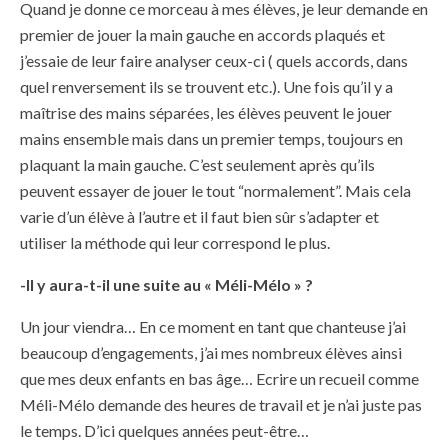
Quand je donne ce morceau à mes élèves, je leur demande en
premier de jouer la main gauche en accords plaqués et
j’essaie de leur faire analyser ceux-ci ( quels accords, dans
quel renversement ils se trouvent etc.). Une fois qu’il y a
maîtrise des mains séparées, les élèves peuvent le jouer
mains ensemble mais dans un premier temps, toujours en
plaquant la main gauche. C’est seulement après qu’ils
peuvent essayer de jouer le tout “normalement”. Mais cela
varie d’un élève à l’autre et il faut bien sûr s’adapter et
utiliser la méthode qui leur correspond le plus.
-Il y aura-t-il une suite au « Méli-Mélo » ?
Un jour viendra… En ce moment en tant que chanteuse j’ai
beaucoup d’engagements, j’ai mes nombreux élèves ainsi
que mes deux enfants en bas âge… Ecrire un recueil comme
Méli-Mélo demande des heures de travail et je n’ai juste pas
le temps. D’ici quelques années peut-être…