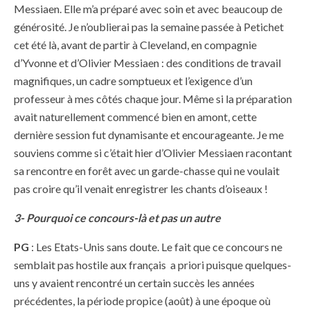
Messiaen. Elle m’a préparé avec soin et avec beaucoup de
générosité. Je n’oublierai pas la semaine passée à Petichet
cet été là, avant de partir à Cleveland, en compagnie
d’Yvonne et d’Olivier Messiaen : des conditions de travail
magnifiques, un cadre somptueux et l’exigence d’un
professeur à mes côtés chaque jour. Même si la préparation
avait naturellement commencé bien en amont, cette
dernière session fut dynamisante et encourageante. Je me
souviens comme si c’était hier d’Olivier Messiaen racontant
sa rencontre en forêt avec un garde-chasse qui ne voulait
pas croire qu’il venait enregistrer les chants d’oiseaux !
3- Pourquoi ce concours-là et pas un autre
PG
: Les Etats-Unis sans doute. Le fait que ce concours ne
semblait pas hostile aux français a priori puisque quelques-
uns y avaient rencontré un certain succès les années
précédentes, la période propice (août) à une époque où