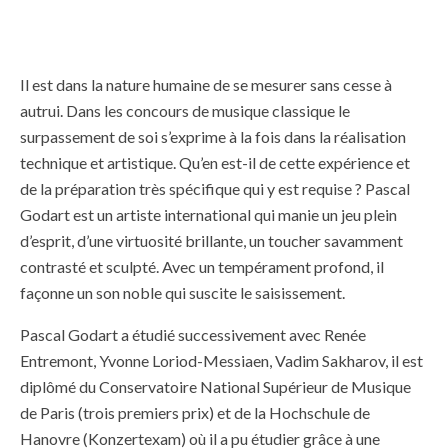
Il est dans la nature humaine de se mesurer sans cesse à
autrui. Dans les concours de musique classique le
surpassement de soi s’exprime à la fois dans la réalisation
technique et artistique. Qu’en est-il de cette expérience et
de la préparation très spécifique qui y est requise ? Pascal
Godart est un artiste international qui manie un jeu plein
d’esprit, d’une virtuosité brillante, un toucher savamment
contrasté et sculpté. Avec un tempérament profond, il
façonne un son noble qui suscite le saisissement.
Pascal Godart a étudié successivement avec Renée
Entremont, Yvonne Loriod-Messiaen, Vadim Sakharov, il est
diplômé du Conservatoire National Supérieur de Musique
de Paris (trois premiers prix) et de la Hochschule de
Hanovre (Konzertexam) où il a pu étudier grâce à une