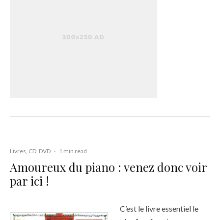
Livres, CD, DVD
·
1 min read
Amoureux du piano : venez donc voir
par ici !
C’est le livre essentiel le