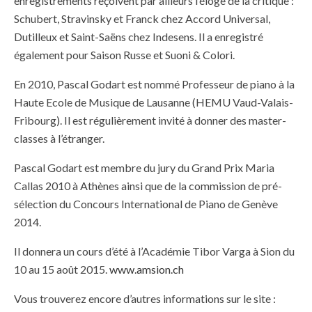
enregistrements reçoivent par ailleurs l’éloge de la critique :
Schubert, Stravinsky et Franck chez Accord Universal,
Dutilleux et Saint-Saëns chez Indesens. Il a enregistré
également pour Saison Russe et Suoni & Colori.
En 2010, Pascal Godart est nommé Professeur de piano à la
Haute Ecole de Musique de Lausanne (HEMU Vaud-Valais-
Fribourg). Il est régulièrement invité à donner des master-
classes à l’étranger.
Pascal Godart est membre du jury du Grand Prix Maria
Callas 2010 à Athènes ainsi que de la commission de pré-
sélection du Concours International de Piano de Genève
2014.
Il donnera un cours d’été à l’Académie Tibor Varga à Sion du
10 au 15 août 2015.
www.amsion.ch
Vous trouverez encore d’autres informations sur le site :