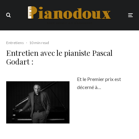
Entretiens
·
10 min read
Entretien avec le pianiste Pascal
Godart :
Et le Premier prix est
décerné à…