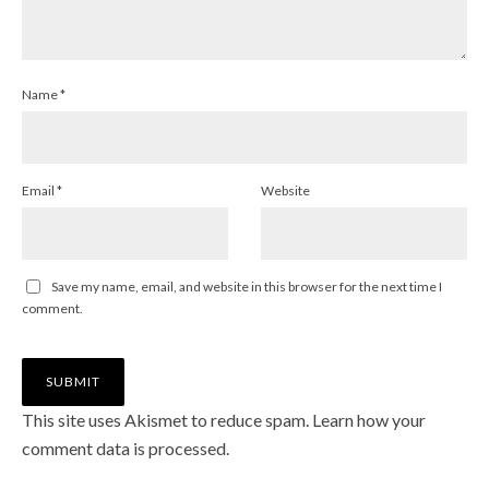
Name
*
Email
*
Website
Save my name, email, and website in this browser for the next time I
comment.
This site uses Akismet to reduce spam.
Learn how your
comment data is processed
.