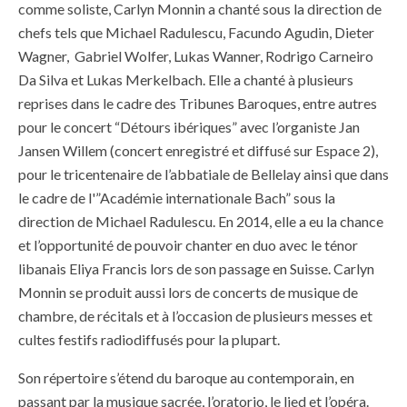
comme soliste, Carlyn Monnin a chanté sous la direction de
chefs tels que Michael Radulescu, Facundo Agudin, Dieter
Wagner, Gabriel Wolfer, Lukas Wanner, Rodrigo Carneiro
Da Silva et Lukas Merkelbach. Elle a chanté à plusieurs
reprises dans le cadre des Tribunes Baroques, entre autres
pour le concert “Détours ibériques” avec l’organiste Jan
Jansen Willem (concert enregistré et diffusé sur Espace 2),
pour le tricentenaire de l’abbatiale de Bellelay ainsi que dans
le cadre de l'”Académie internationale Bach” sous la
direction de Michael Radulescu. En 2014, elle a eu la chance
et l’opportunité de pouvoir chanter en duo avec le ténor
libanais Eliya Francis lors de son passage en Suisse. Carlyn
Monnin se produit aussi lors de concerts de musique de
chambre, de récitals et à l’occasion de plusieurs messes et
cultes festifs radiodiffusés pour la plupart.
Son répertoire s’étend du baroque au contemporain, en
passant par la musique sacrée, l’oratorio, le lied et l’opéra.