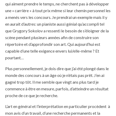
qui aiment prendre le temps, ne cherchent pas à développer
une « carrière » à tout prix même si leur chemin personnel les
a menés vers les concours. Je prendrai un exemple mais il y
en aurait d’autres: un pianiste aussi génial qu’accompli tel
que Grygory Sokolov a ressenti le besoin de s’éloigner de la
scène pendant plusieurs années afin de construire son
répertoire et d’approfondir son art. Qui aujourd’hui est
capable d’une telle exigence envers lui/elle-même ? Et
pourtant…
Plus personnellement, je dois dire que j’ai été plongé dans le
monde des concours à un âge où je n’étais pas prêt. J’en ai
gagné trop tôt. Il me semble que vingt ans plus tard je
commence à être en mesure, parfois, d’atteindre un résultat
proche de ce que je recherche.
L’art en général et l’interprétation en particulier procèdent à
mon avis d’un travail, d’une recherche permanents et la