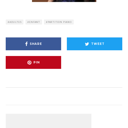
ADULTES
ENFANT
PARTITION PIANO
SHARE
TWEET
PIN