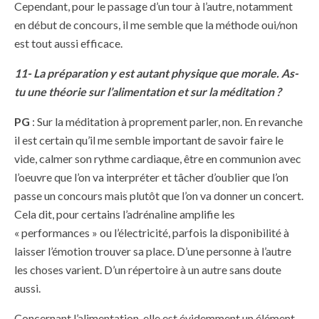
Cependant, pour le passage d’un tour à l’autre, notamment
en début de concours, il me semble que la méthode oui/non
est tout aussi efficace.
11- La préparation y est autant physique que morale. As-
tu une théorie sur l’alimentation et sur la méditation ?
PG
: Sur la méditation à proprement parler, non. En revanche
il est certain qu’il me semble important de savoir faire le
vide, calmer son rythme cardiaque, être en communion avec
l’oeuvre que l’on va interpréter et tâcher d’oublier que l’on
passe un concours mais plutôt que l’on va donner un concert.
Cela dit, pour certains l’adrénaline amplifie les
« performances » ou l’électricité, parfois la disponibilité à
laisser l’émotion trouver sa place. D’une personne à l’autre
les choses varient. D’un répertoire à un autre sans doute
aussi.
Concernant l’alimentation, elle est évidemment un élément