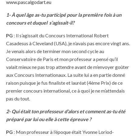
www.pascalgodart.eu
1- À quel âge as-tu participé pour la première fois à un
concours et duquel s’agissait-il?
PG
: Il s’agissait du Concours International Robert
Casadesus à Cleveland (USA), je n’avais pas encore vingt ans.
Je venais alors de terminer mon second cycle au
Conservatoire de Paris et mon professeur a pensé qu’il
valait mieux ne pas trop attendre avant de m’envoyer goûter
aux Concours Internationaux. La suite lui a en partie donné
raison puisque je fus finaliste et lauréat (4ème Prix) de ce
premier concours international, ce à quoi je ne m’attendais
pas du tout.
2- Qui était ton professeur d’alors et comment as-tu été
préparé par lui ou elle à cette épreuve ?
PG
: Mon professeur à l’époque était Yvonne Loriod-