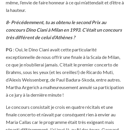
même, l’envie de faire honneur à ce qui m’attendait et d’être à
la hauteur.
8- Précédemment, tu as obtenu le second Prix au
concours Dino Ciani à Milan en 1993. C’était un concours
très différent de celui d’Athènes ?
PG
: Oui, le Dino Ciani avait cette particularité
exceptionnelle de nous offrir une finale à la Scala de Milan,
ce que je n’oublierai jamais. C’était le premier concerto de
Brahms, sous les yeux (et les oreilles!) de Ricardo Muti,
d’Alexis Weissenberg, de Paul Badura-Skoda, entre autres.
Martha Argerich a malheureusement annulé sa participation
à ce jury à la dernière minute !
Le concours consistait je crois en quatre récitals et une
finale concerto et n’avait par conséquent rien à envier au
Maria Callas car le programme était très exigeant mais
réparti différemment. J’ai joué là, au fil des tours, Gaspard