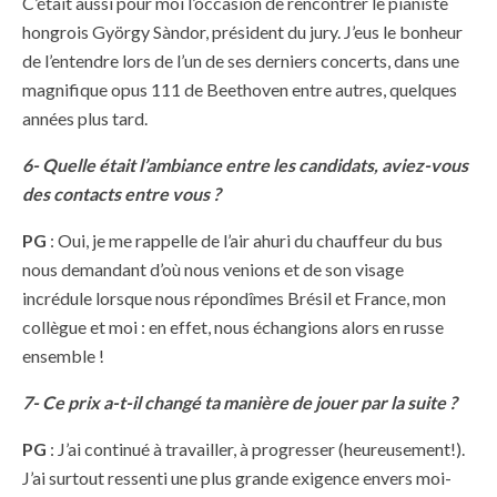
C’était aussi pour moi l’occasion de rencontrer le pianiste
hongrois György Sàndor, président du jury. J’eus le bonheur
de l’entendre lors de l’un de ses derniers concerts, dans une
magnifique opus 111 de Beethoven entre autres, quelques
années plus tard.
6- Quelle était l’ambiance entre les candidats, aviez-vous
des contacts entre vous ?
PG
: Oui, je me rappelle de l’air ahuri du chauffeur du bus
nous demandant d’où nous venions et de son visage
incrédule lorsque nous répondîmes Brésil et France, mon
collègue et moi : en effet, nous échangions alors en russe
ensemble !
7- Ce prix a-t-il changé ta manière de jouer par la suite ?
PG
: J’ai continué à travailler, à progresser (heureusement!).
J’ai surtout ressenti une plus grande exigence envers moi-