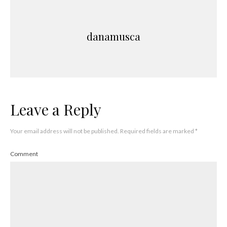
danamusca
Leave a Reply
Your email address will not be published.
Required fields are marked
*
Comment