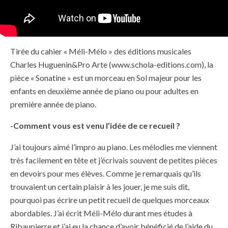
Tirée du cahier « Méli-Mélo » des éditions musicales
Charles Huguenin&Pro Arte (www.schola-editions.com), la
pièce « Sonatine » est un morceau en Sol majeur pour les
enfants en deuxième année de piano ou pour adultes en
première année de piano.
-Comment vous est venu l’idée de ce recueil ?
J’ai toujours aimé l’impro au piano. Les mélodies me viennent
très facilement en tête et j’écrivais souvent de petites pièces
en devoirs pour mes élèves. Comme je remarquais qu’ils
trouvaient un certain plaisir à les jouer, je me suis dit,
pourquoi pas écrire un petit recueil de quelques morceaux
abordables. J’ai écrit Méli-Mélo durant mes études à
Ribaupierre et j’ai eu la chance d’avoir bénéficié de l’aide du