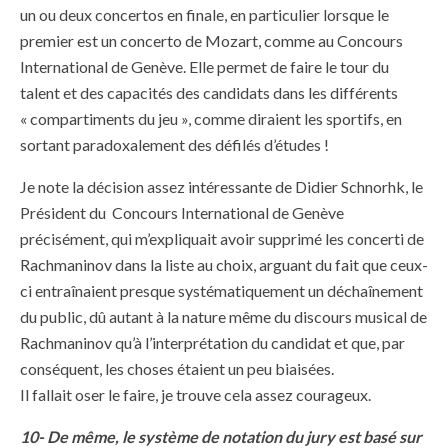
un ou deux concertos en finale, en particulier lorsque le
premier est un concerto de Mozart, comme au Concours
International de Genève. Elle permet de faire le tour du
talent et des capacités des candidats dans les différents
« compartiments du jeu », comme diraient les sportifs, en
sortant paradoxalement des défilés d’études !
Je note la décision assez intéressante de Didier Schnorhk, le
Président du Concours International de Genève
précisément, qui m’expliquait avoir supprimé les concerti de
Rachmaninov dans la liste au choix, arguant du fait que ceux-
ci entraînaient presque systématiquement un déchaînement
du public, dû autant à la nature même du discours musical de
Rachmaninov qu’à l’interprétation du candidat et que, par
conséquent, les choses étaient un peu biaisées.
Il fallait oser le faire, je trouve cela assez courageux.
10- De même, le système de notation du jury est basé sur