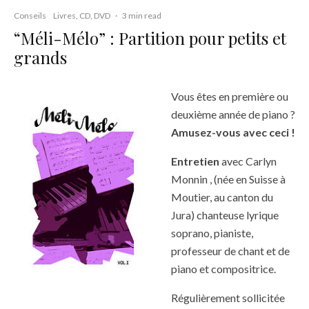
Conseils
Livres, CD, DVD
·
3 min read
“Méli-Mélo” : Partition pour petits et
grands
Vous êtes en première ou
deuxième année de piano ?
Amusez-vous avec ceci !
Entretien
avec Carlyn
Monnin , (née en Suisse à
Moutier, au canton du
Jura) chanteuse lyrique
soprano, pianiste,
professeur de chant et de
piano et compositrice.
Régulièrement sollicitée