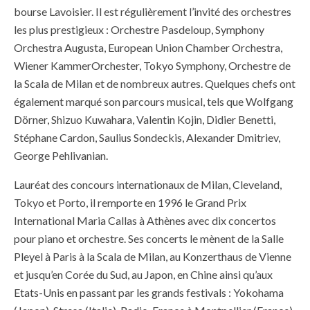
bourse Lavoisier. Il est régulièrement l’invité des orchestres
les plus prestigieux : Orchestre Pasdeloup, Symphony
Orchestra Augusta, European Union Chamber Orchestra,
Wiener KammerOrchester, Tokyo Symphony, Orchestre de
la Scala de Milan et de nombreux autres. Quelques chefs ont
également marqué son parcours musical, tels que Wolfgang
Dörner, Shizuo Kuwahara, Valentin Kojin, Didier Benetti,
Stéphane Cardon, Saulius Sondeckis, Alexander Dmitriev,
George Pehlivanian.
Lauréat des concours internationaux de Milan, Cleveland,
Tokyo et Porto, il remporte en 1996 le Grand Prix
International Maria Callas à Athènes avec dix concertos
pour piano et orchestre. Ses concerts le mènent de la Salle
Pleyel à Paris à la Scala de Milan, au Konzerthaus de Vienne
et jusqu’en Corée du Sud, au Japon, en Chine ainsi qu’aux
Etats-Unis en passant par les grands festivals : Yokohama