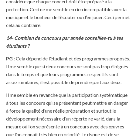
considère que chaque concert doit être préparé à la
perfection. Ceci ne me semble en rien incompatible avec la
musique et le bonheur de l’écouter ou d’en jouer. Ceci permet
cela au contraire.
14- Combien de concours par année conseilles-tu à tes
étudiants ?
PG
: Cela dépend de l’étudiant et des programmes proposés.
Il me semble que si deux concours ne sont pas trop éloignés
dans le temps et que leurs programmes respectifs sont
assez similaires, il est possible de prendre part aux deux.
Il me semble en revanche que la participation systématique
à tous les concours qui se présentent peut mettre en danger
à force la qualité d’une réelle préparation et surtout le
développement nécessaire d’un répertoire varié, dans la
mesure où l’on se présente à un concours avec des œuvres
que l’on connaît très bien en priorité. Le risque est de se