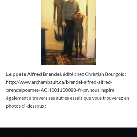
Le poète Alfred Brendel
, édité chez Christian Bourgois :
http://www.archambault.ca/brendel-alfred-alfred-
brendelpoemes-ACH001108088-fr-pr
, nous inspire
également à travers ses autres essais que vous trouverez en
photos ci-dessous :