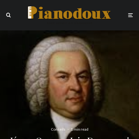
Conseils
·
1 min read