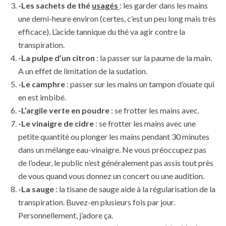
-Les sachets de thé
usagés
: les garder dans les mains
une demi-heure environ (certes, c’est un peu long mais très
efficace). L’acide tannique du thé va agir contre la
transpiration.
-La pulpe d’un citron
: la passer sur la paume de la main.
A un effet de limitation de la sudation.
-Le camphre
: passer sur les mains un tampon d’ouate qui
en est imbibé.
-L’argile verte en poudre
: se frotter les mains avec.
-Le vinaigre de cidre
: se frotter les mains avec une
petite quantité ou plonger les mains pendant 30 minutes
dans un mélange eau-vinaigre. Ne vous préoccupez pas
de l’odeur, le public n’est généralement pas assis tout près
de vous quand vous donnez un concert ou une audition.
-La sauge
: la tisane de sauge aide à la régularisation de la
transpiration. Buvez-en plusieurs fois par jour.
Personnellement, j’adore ça.