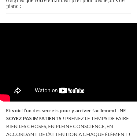
6 signes que votre enfant est prêt pour des leçons de
piano :
Et voici l’un des secrets pour y arriver facilement :
NE
SOYEZ PAS IMPATIENTS !
PRENEZ LE TEMPS DE FAIRE
BIEN LES CHOSES, EN PLEINE CONSCIENCE, EN
ACCORDANT DE L’ATTENTION A CHAQUE ÉLÉMENT !