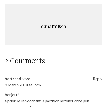
danamusca
2 Comments
bertrand
says:
Reply
9 March 2018 at 15:16
bonjour!
a priori le lien donnant la partition ne fonctionne plus.
avez vous un autre lien ?