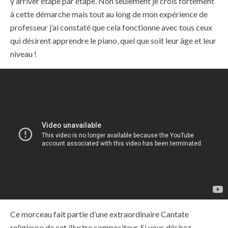
y arriver étape par étape. Non seulement je crois fortement
à cette démarche mais tout au long de mon expérience de
professeur j’ai constaté que cela fonctionne avec tous ceux
qui désirent apprendre le piano, quel que soit leur âge et leur
niveau !
Ce morceau fait partie d’une extraordinaire Cantate
religieuse de cet illustre compositeur. Si vous désirez