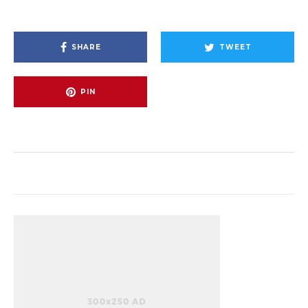
SHARE
TWEET
PIN