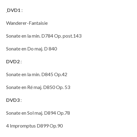
DVD1
:
Wanderer-Fantaisie
Sonate en la min. D784 Op. post.143
Sonate en Do maj. D 840
DVD2
:
Sonate en la min. D845 Op.42
Sonate en Ré maj. D850 Op. 53
DVD3
:
Sonate en Sol maj. D894 Op.78
4 Impromptus D899 Op.90