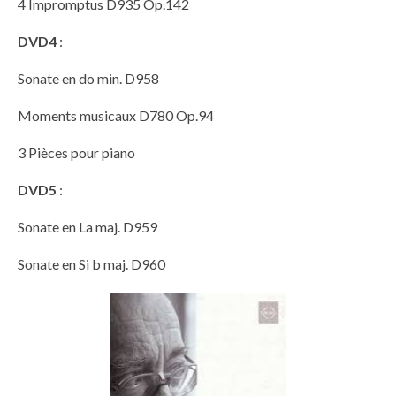
4 Impromptus D935 Op.142
DVD4
:
Sonate en do min. D958
Moments musicaux D780 Op.94
3 Pièces pour piano
DVD5
:
Sonate en La maj. D959
Sonate en Si b maj. D960