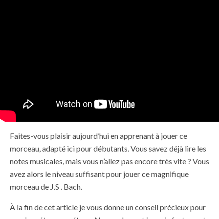
Faites-vous plaisir aujourd’hui en apprenant à jouer ce
morceau, adapté ici pour débutants. Vous savez déjà lire les
notes musicales, mais vous n’allez pas encore très vite ? Vous
avez alors le niveau suffisant pour jouer ce magnifique
morceau de J.S . Bach.
À la fin de cet article je vous donne un conseil précieux pour