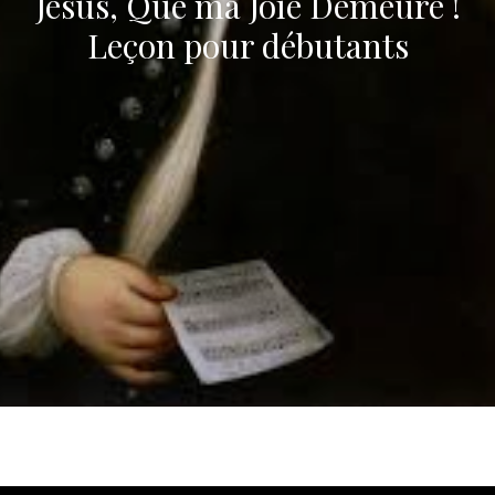
Jésus, Que ma Joie Demeure !
Leçon pour débutants