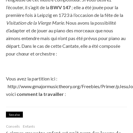
l’écouter, il s’agit de la
BWV 147
; elle a été jouée pour la
première fois à Leipzig en 1723 à l’occasion de la fête de la
Visitation de la Vierge Marie.
Nous avons la possibilité
d’adapter et de jouer au piano des morceaux que nous
aimons entendre mais qui n’ont pas été prévus pour piano au
départ. Dans le cas de cette Cantate, elle a été composée
pour chœur et orchestre :
Vous avez la partition ici :
http://www.gmajormusictheory.org/Freebies/Primer/pJesuJ
voici
comment la travailler
:
See also
Conseils
Enfants